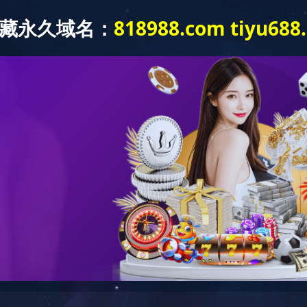
新闻资讯
园区服务
平台建设
资
|
|
|