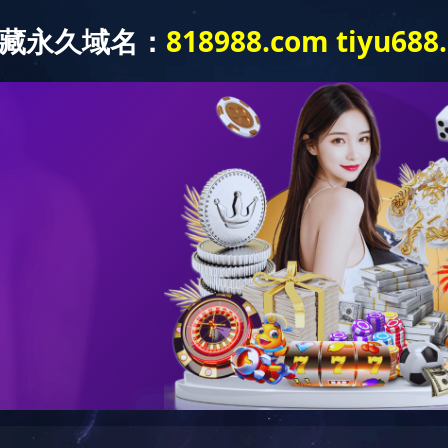
专业目录
考试大纲
学科分布
走进科大
研
开元平台在校硕士生硕－博连读申请表
作者： 时间：2024-02-20 点击数：