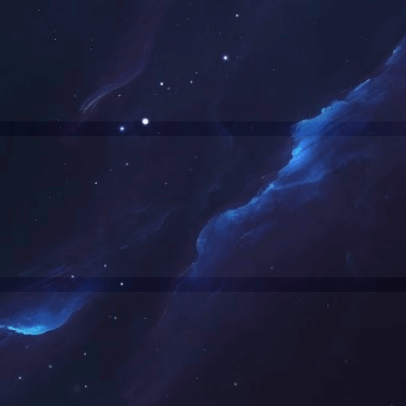
申请表.doc
】已下载
次
究生指导教师（专家）推荐书
个人报考类别承诺书