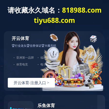
欢迎访问开元平台继续教育学院，我们将竭诚为您服
学校首页
务！
网站
首页
全国首批创办成人继续教育的院校之一
>
学
院概
历史悠久 特色鲜明 实力雄厚
况
>
办事
指南
咨询热线：
0412-5929498
办事指南
（成考）