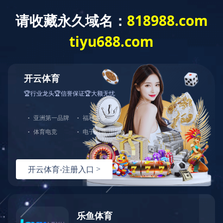
网站首页
学校概况
招生简章
专业目录
考
网站首页
>
专业目录
>
硕士
>
正文
开元平台202
作者： 时