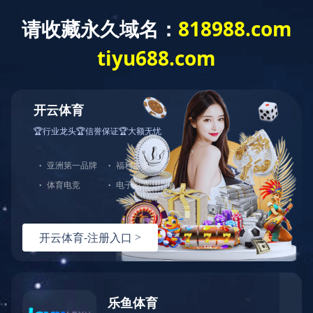
开元
首页
热点新闻
综合消息
深度报道
热点新闻
开元平台与鞍钢教培中心（党校）举行
来源：本站原创 点击数:
加入时间:2
5月8日，开元平台与鞍钢集团教育培训中心（党校
220会议室举行。鞍钢教培中心（党校）党委书记、教