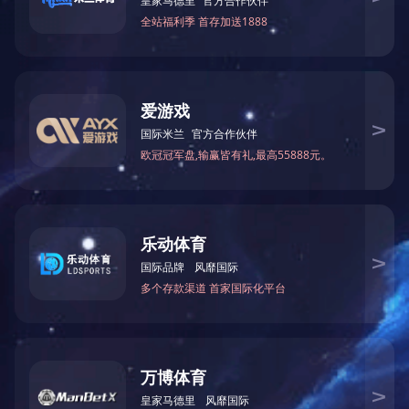
多个领域开展深度合作。一是通过互派教师授课、联合
企业实践经验，实现师资共建共享。二是针对技术骨干
程，邀请企业专家进校园授课，实现人才培养与产业需
书馆与企业生产线、技术中心、中试生产线，实现教学
四是共同建设一批高水平实训实习基地，为培训学员提
们在实践中增长才干、锤炼本领。五是联合打造优质课
行业人才培养提供标准化、高质量的课程资源，实现培
联合开展科研咨政服务，共同搭建促进创新成果交流共
性研究，合作产出服务决策咨询的智库成果，及时向集
成果转化为课堂教学内容，彰显智库作用。七是通过“产
培训服务体系，为鞍钢发展、鞍山振兴提供人才支撑与
会后，鞍钢教培中心（党校）代表团在学校相关人员
验室和创新创业学院实验室。相关负责同志表示，学校
成了多项合作共识，将推动双方在更广领域、更深层次
注入新动能。
（供稿单位：继续教育学院
图片来源：宣