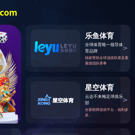
科大官微
图片新闻
投稿须知