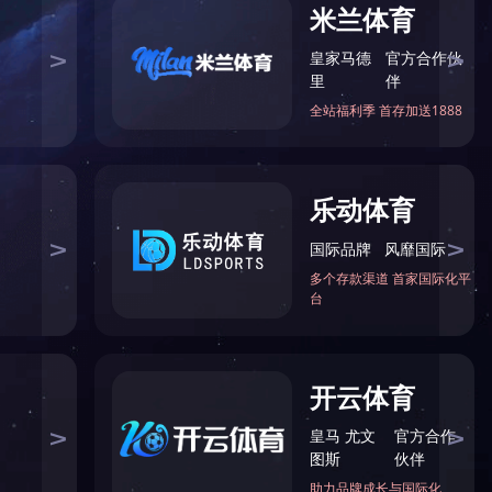
最近新闻
一图速览 | “十五五”发展夯基六大改革 辽科...
开元平台与鞍钢教培中心（党校）举行战略合作框...
【学习教育进行时】开元平台党委启动部署...
开元平台鞍山钢铁现代冶金产业学院揭牌成立
开元平台党委常委会召开扩大会议 传达学习习近
平...
2025年·新年贺词
开元平台2024年十大新闻
开元平台与鞍钢集团有限公司举行战略合作框架协...