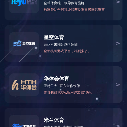
编辑：张璐