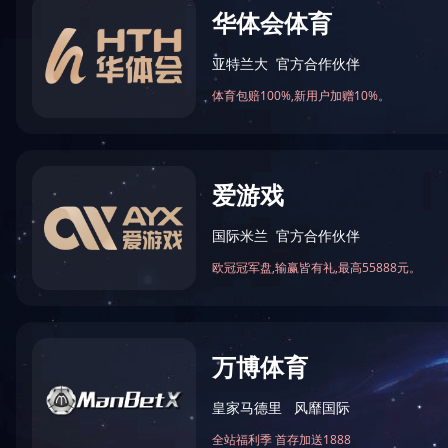
编辑：张璐