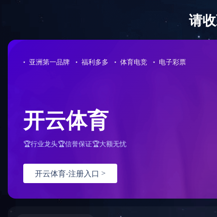
首页
热点新闻
综合消息
电子校报
2024年
来源： 点击