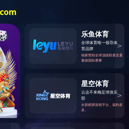
科大官微
图片新闻
投稿须知