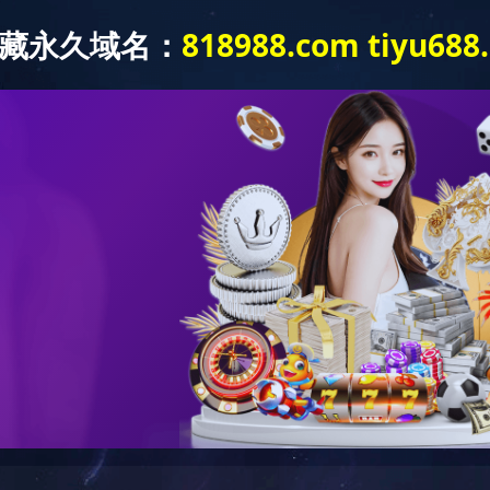
开元平台首页
党委宣传部（树人网）
深度报道
院系速递
科大视频
媒体科大
第9期（总第588期）
数:
加入时间:2024-08-22