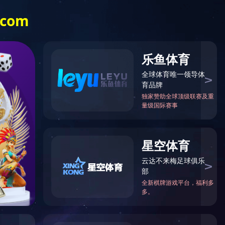
科大首页
平台
考试信息
培养方案
开元平台教务处
2023年8月31日