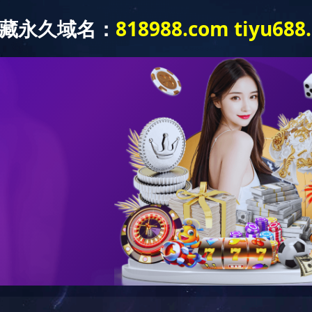
导航
教学工作文件
资料下载
国家高等教育智慧教育
相关表格
>>
成绩相关表格
>> 正文
转学（转专业）学生成绩审核认定表（最新版）
发布日期：2023-08-31
审核认定表》已发布，请下载使用。