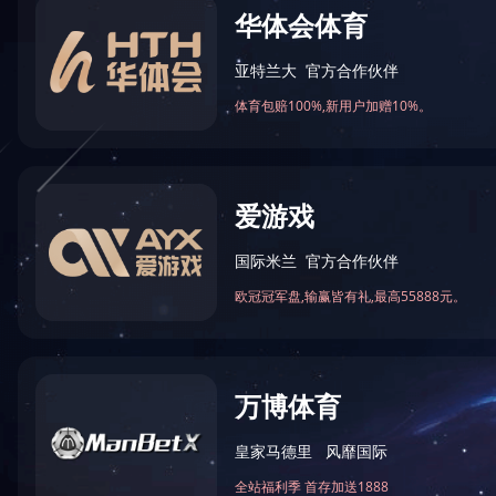
相关附件
转学（转专业）学生成绩审核认定表.doc
版
开云官方网页版
|
开元平台
|
世界竞猜网
|
米兰网页版
|
必一体育·(中国)官方网站
|
乐
开云官方网页版
|
开元平台
|
世界竞猜网
|
米兰网页版
|
必一体育·(中国)官方网站
|
乐