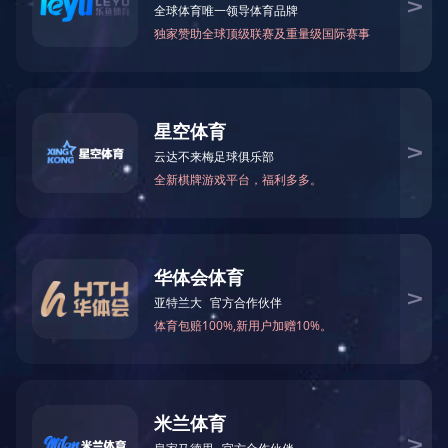
各学院学位授予人数统计表
开元平台学士学位申请与审批表
学籍相关表格
2024.5（更新）学籍变动及请假系列表
离校手续单
休学学生离校手续单
放弃入学资格统计表
学院学籍处理学生所欠学分确认表
结业证换毕业证学生名单
学业预警通知书
学籍变动汇总表样表
结业生统计表
毕（结）业生名单