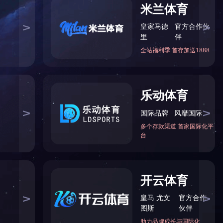
2025-07-04
2025-07-04
2025-06-12
2025-06-12
2025-04-13
2025-03-17
2025-03-14
2025-01-09
2024-10-16
2024-09-02
2024-04-10
2024-03-13