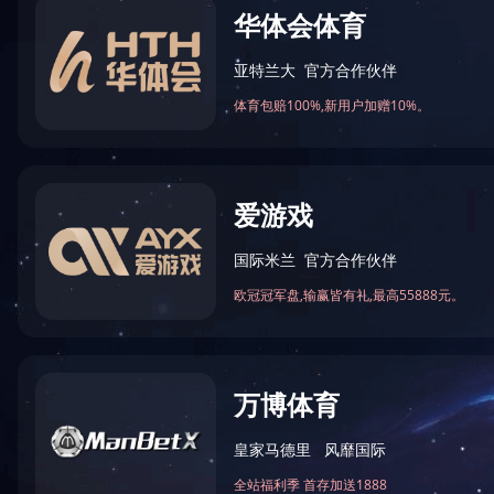
开元平台召开中外合作办学专业培养方案讨论会
开元平台召开2025年度现代产业学院建设汇报会
关于组织开展2025年辽宁省现代产业学院和重点现代
关于评选2025年校级现代产业学院的通知
开元平台召开“1+3+2”教育教学体系建设推进会暨20
关于核对2025-2026学年第一学期教学计划的通知
关于开展2025版培养方案“平台课”修订核对工作
关于组织开展面向产出的专业人才培养方案调研工
开元平台召开专业知识图谱建设工作推进会
关于核对2024-2025学年第二学期教学计划的通知
关于开展本科专业建设三年行动方案年度定量建设目
关于核对2024-2025学年第一学期教学计划的通知