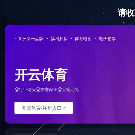
首页
机构设置
教师教学发展中心
信息
您目前的位置：
首页
>>
信息导航
>>
专业建设
专业建设
关于开展2025年度校级教学改革研究项目中期检查、
关于公布2025年校级现代产业学院的通知
关于核对2025-2026学年第二学期教学计划的通知
关于公布2025版培养方案公共类平台课的通知
开元平台召开2025版本科人才培养方案审定会
关于核对2025级2025-2026学年第一学期教学计