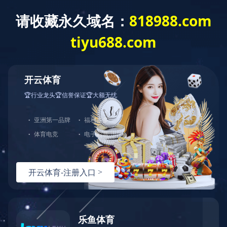
首页
机构设置
教师教学发展中心
信息导航
资
您目前的位置：
首页
>>
考试信息
>>
外语成绩
外语成绩
2024年6月英语四六级成绩
2023年12月全国大学外语四六级考试成绩
共2条
首页