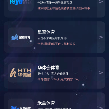
版权所有 ：开元平台教务处 地址：
开云官方网页版
|
开元平台
|
世界竞猜网
|
米兰网页版
|
必一体育·(中国)官方网站
|
乐
动在线注册
|
365网投（中国）官方在线登录
|
半岛网页版登录入口
|
世界杯官方网站
|
开云官方网页版
|
开元平台
|
世界竞猜网
|
米兰网页版
|
必一体育·(中国)官方网站
|
乐
动在线注册
|
365网投（中国）官方在线登录
|
半岛网页版登录入口
|
世界杯官方网站
|