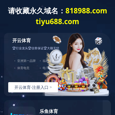
首页
机构设置
教师教学发展中心
信息导航
资
您目前的位置：
首页
>>
信息导航
>>
课程建设
课程建设
关于开展2025年校企合作共建课程资源库建设工作的通知
关于开展深度推进课程思政进头脑进课堂工作的通知
开元平台6门慕课登陆国际版在线开放平台
关于推荐智慧课程建设导向学习路径的通知
开元平台召开首批智慧课程建设工作推进会
辽宁省普通高等学校公共艺术课程教学评估专家组莅临开元平台进...