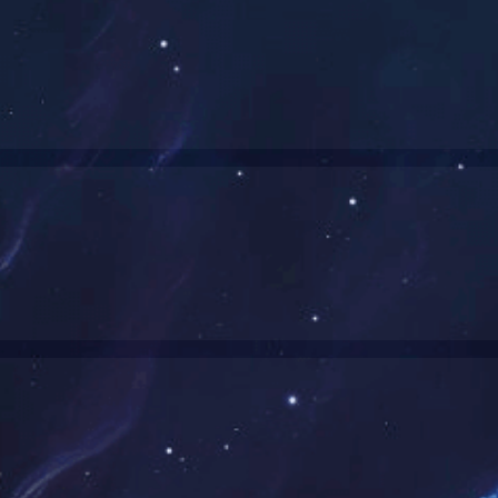
1
2
3
4
5
关于成立开元平台研究生融媒
发布日期：2025-02-26
浏览