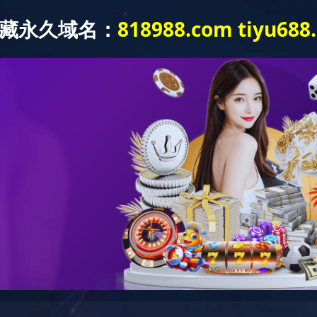
部
招生工作
培养工作
学