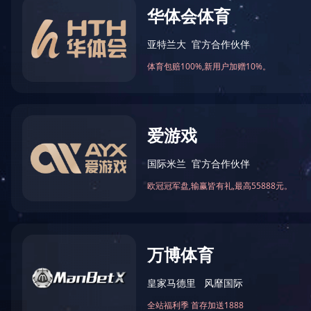
教育管理
教育管理