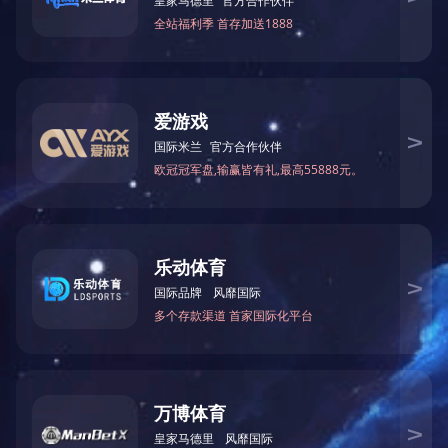
版权所有：开元平台研究生院(党委研究生工作部)
地址：辽宁省鞍山市立山区千山中路189号 邮编：114051